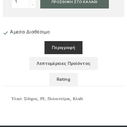
ΠΡΟΣΘΉΚΗ ΣΤΟ ΚΑΛΆΘΙ
Άμεσα Διαθέσιμο
check
Περιγραφή
Λεπτομέρειες Προϊόντος
Rating
Υλικό: Σίδηρος, PE, Πολυεστέρας, Κλαδί