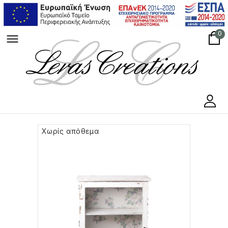
0
menu
Χωρίς απόθεμα